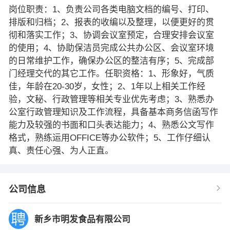
岗位职责：1、负责公司各类电脑文档的编号、打印、
排版和归档；2、报表的收编以及整理，以便更好的贯
彻和落实工作；3、协调会议室预定，合理安排会议室
的使用；4、协助保洁员完成公共办公区、会议室环境
的日常维护工作，确保办公区的整洁有序；5、完成部
门经理交代的其它工作。任职资格：1、形象好，气质
佳，年龄在20-30岁，女性；2、1年以上相关工作经
验，文秘、行政管理等相关专业优先考虑；3、熟悉办
公室行政管理知识及工作流程，具备基本商务信函写作
能力及较强的书面和口头表达能力；4、熟悉公文写作
格式，熟练运用OFFICE等办公软件；5、工作仔细认
真、责任心强、为人正直。
公司信息
新乡市明发食品有限公司