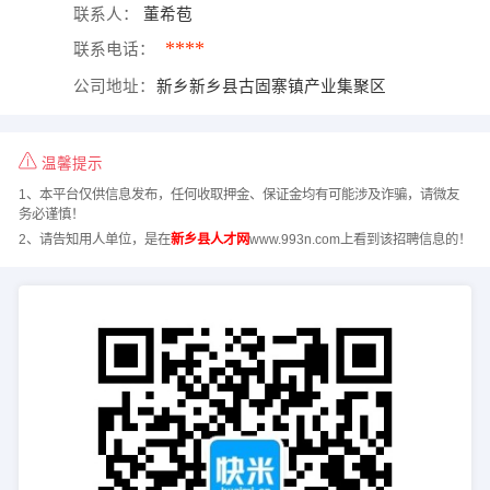
联系人：
董希苞
****
联系电话：
公司地址：
新乡新乡县古固寨镇产业集聚区
温馨提示
1、本平台仅供信息发布，任何收取押金、保证金均有可能涉及诈骗，请微友
务必谨慎！
2、请告知用人单位，是在
新乡县人才网
www.993n.com上看到该招聘信息的！