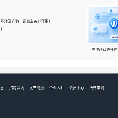
可能涉及诈骗，请微友务必谨慎！
的！
关注获取更多信
信息
招聘资讯
发布简历
企业入驻
会员中心
法律申明
们