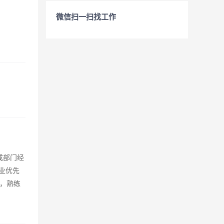
微信扫一扫找工作
成部门经
业优先
，熟练