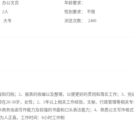
：
办公文员
年龄要求：
：
2人
性别要求：
不限
：
大专
浏览次数：
2480
版和归档；2、报表的收编以及整理，以便更好的贯彻和落实工作；3、完
在20-30岁，女性；2、1年以上相关工作经验，文秘、行政管理等相关专
本商务信函写作能力及较强的书面和口头表达能力；4、熟悉公文写作格式
、为人正直。工作时间：8小时工作制