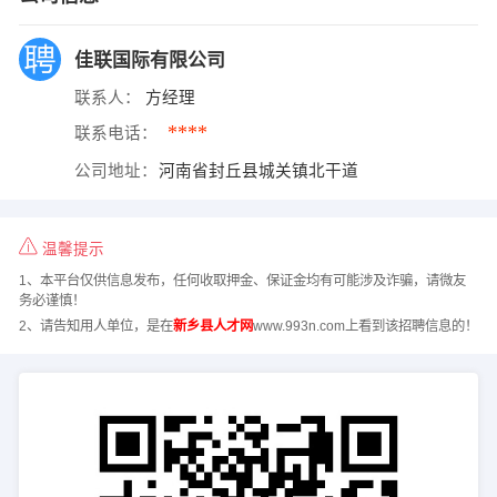
佳联国际有限公司
联系人：
方经理
****
联系电话：
公司地址：
河南省封丘县城关镇北干道
温馨提示
1、本平台仅供信息发布，任何收取押金、保证金均有可能涉及诈骗，请微友
务必谨慎！
2、请告知用人单位，是在
新乡县人才网
www.993n.com上看到该招聘信息的！