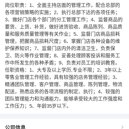
岗位职责：1、全面主持店面的管理工作，配合总部的
各项营销策略的实施；2、执行总部下达的各项任务；
3、做好门店各个部门的分工管理工作；4、监督商品的
要货、上货、补货，做好进货验收、商品陈列、商品质
量和服务质量管理等有关作业；5、监督门店商品损耗
管理，把握商品损耗尺度；6、掌握门店各种设备的维
护保养知识；7、监督门店内外的清洁卫生，负责保
卫、防火等作业管理；8、妥善处理顾客投诉和服务工
作中所发生的各种矛盾；9、负责对员工的培训教育。
任职资格：1、大专及以上学历,专业不限；2、3年以上
零售业管理工作经验，具有较强的店务管理经验；3、
精通团队管理、客户管理、商品管理、陈列管理，物流
配送，熟悉店务的各项流程的制定、执行；4、较强的
团队管理能力和沟通能力，能够承受较大的工作强度和
工作压力；5、年龄35岁以下。
公司信息