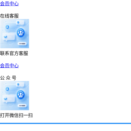
会员中心
在线客服
联系官方客服
会员中心
公 众 号
打开微信扫一扫