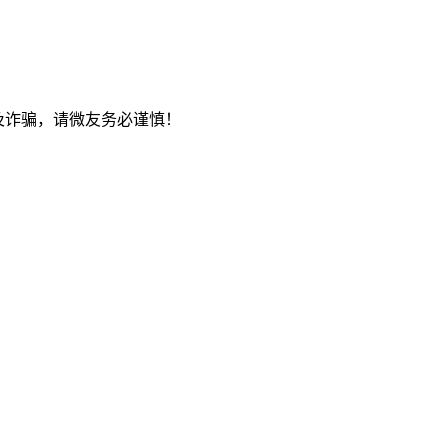
及诈骗，请微友务必谨慎！