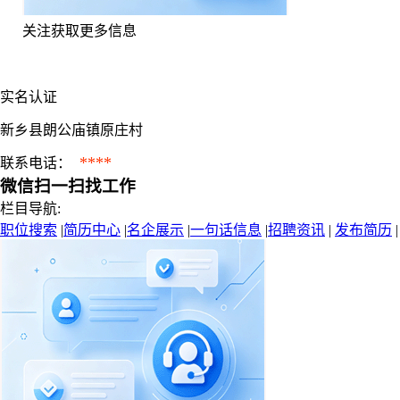
关注获取更多信息
实名认证
新乡县朗公庙镇原庄村
****
联系电话：
微信扫一扫找工作
栏目导航:
职位搜索
|
简历中心
|
名企展示
|
一句话信息
|
招聘资讯
|
发布简历