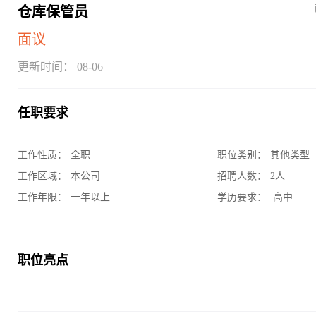
仓库保管员
面议
更新时间： 08-06
任职要求
工作性质：
全职
职位类别：
其他类型
工作区域：
本公司
招聘人数：
2人
工作年限：
一年以上
学历要求：
高中
职位亮点