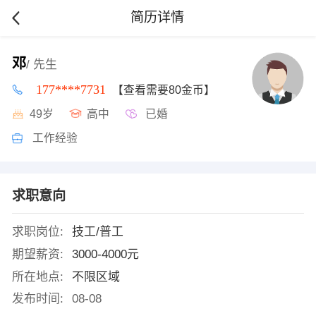
简历详情
邓
/ 先生
177****7731
【查看需要80金币】
49岁
高中
已婚
工作经验
求职意向
求职岗位:
技工/普工
期望薪资:
3000-4000元
所在地点:
不限区域
发布时间:
08-08